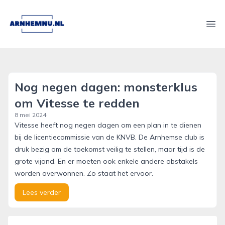
arnhemnu.nl
Ope
Nog negen dagen: monsterklus
om Vitesse te redden
8 mei 2024
Vitesse heeft nog negen dagen om een plan in te dienen
bij de licentiecommissie van de KNVB. De Arnhemse club is
druk bezig om de toekomst veilig te stellen, maar tijd is de
grote vijand. En er moeten ook enkele andere obstakels
worden overwonnen. Zo staat het ervoor.
Lees verder