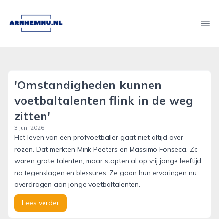
arnhemnu.nl
Ope
'Omstandigheden kunnen
voetbaltalenten flink in de weg
zitten'
3 jun. 2026
Het leven van een profvoetballer gaat niet altijd over
rozen. Dat merkten Mink Peeters en Massimo Fonseca. Ze
waren grote talenten, maar stopten al op vrij jonge leeftijd
na tegenslagen en blessures. Ze gaan hun ervaringen nu
overdragen aan jonge voetbaltalenten.
Lees verder