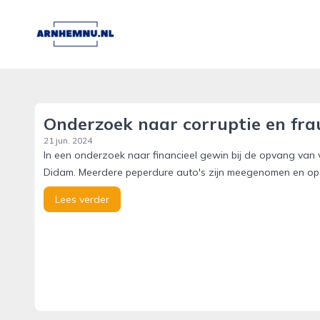
arnhemnu.nl
Onderzoek naar corruptie en fra
21 jun. 2024
In een onderzoek naar financieel gewin bij de opvang van 
Didam. Meerdere peperdure auto's zijn meegenomen en op h
Lees verder