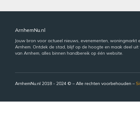
ArnhemNu.nl
Jouw bron voor actueel nieuws, evenementen, woningmarkt e
Arnhem. Ontdek de stad, blijf op de hoogte en maak deel uit 
van Arnhem, alles binnen handbereik op één website.
ArnhemNu.nl 2018 - 2024 © – Alle rechten voorbehouden –
S