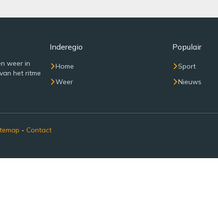
Inderegio
Populair
n weer in
Home
Sport
van het ritme
Weer
Nieuws
itemap
-
Contact