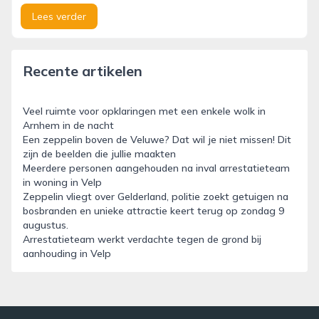
Lees verder
Recente artikelen
Veel ruimte voor opklaringen met een enkele wolk in
Arnhem in de nacht
Een zeppelin boven de Veluwe? Dat wil je niet missen! Dit
zijn de beelden die jullie maakten
Meerdere personen aangehouden na inval arrestatieteam
in woning in Velp
Zeppelin vliegt over Gelderland, politie zoekt getuigen na
bosbranden en unieke attractie keert terug op zondag 9
augustus.
Arrestatieteam werkt verdachte tegen de grond bij
aanhouding in Velp