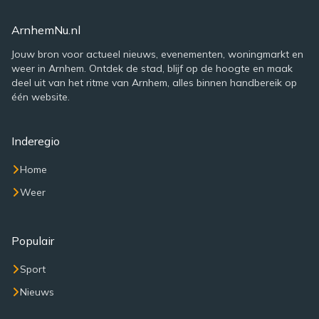
ArnhemNu.nl
Jouw bron voor actueel nieuws, evenementen, woningmarkt en
weer in Arnhem. Ontdek de stad, blijf op de hoogte en maak
deel uit van het ritme van Arnhem, alles binnen handbereik op
één website.
Inderegio
Home
Weer
Populair
Sport
Nieuws