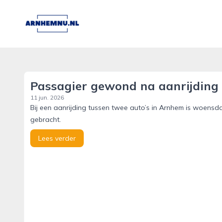
arnhemnu.nl
Passagier gewond na aanrijding 
11 jun. 2026
Bij een aanrijding tussen twee auto’s in Arnhem is woen
gebracht.
Lees verder