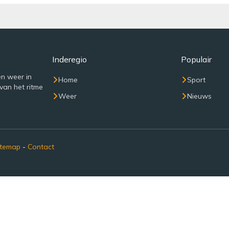
Inderegio
Populair
n weer in
Home
Sport
van het ritme
Weer
Nieuws
itemap
-
Contact