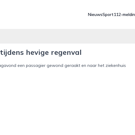
Nieuws
Sport
112-meldi
tijdens hevige regenval
sdagavond een passagier gewond geraakt en naar het ziekenhuis