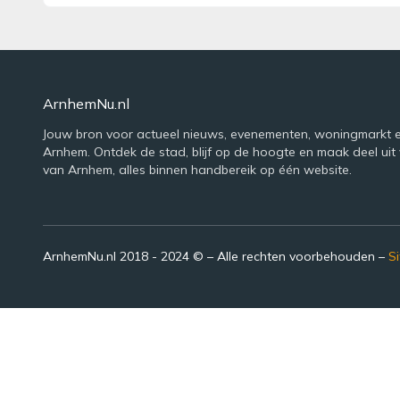
ArnhemNu.nl
Jouw bron voor actueel nieuws, evenementen, woningmarkt e
Arnhem. Ontdek de stad, blijf op de hoogte en maak deel uit 
van Arnhem, alles binnen handbereik op één website.
ArnhemNu.nl 2018 - 2024 © – Alle rechten voorbehouden –
S