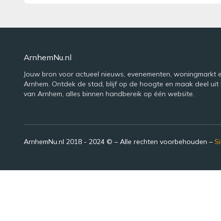
ArnhemNu.nl
Jouw bron voor actueel nieuws, evenementen, woningmarkt e
Arnhem. Ontdek de stad, blijf op de hoogte en maak deel uit 
van Arnhem, alles binnen handbereik op één website.
ArnhemNu.nl 2018 - 2024 © – Alle rechten voorbehouden –
S