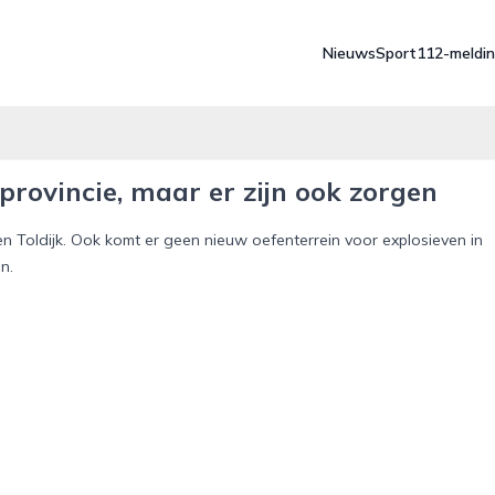
Nieuws
Sport
112-meldi
provincie, maar er zijn ook zorgen
 Toldijk. Ook komt er geen nieuw oefenterrein voor explosieven in
n.