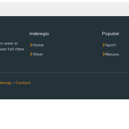
Inderegio
Populair
n weer in
Home
Sport
van het ritme
Weer
Nieuws
itemap
-
Contact