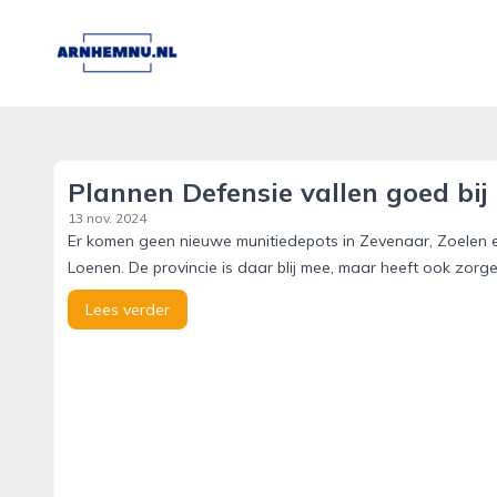
arnhemnu.nl
Plannen Defensie vallen goed bij 
13 nov. 2024
Er komen geen nieuwe munitiedepots in Zevenaar, Zoelen en
Loenen. De provincie is daar blij mee, maar heeft ook zorge
Lees verder