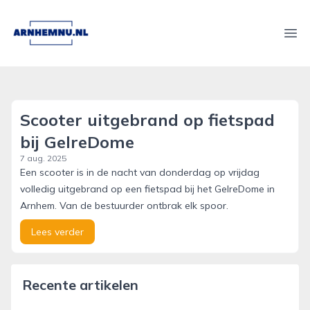
arnhemnu.nl
Ope
Scooter uitgebrand op fietspad
bij GelreDome
7 aug. 2025
Een scooter is in de nacht van donderdag op vrijdag
volledig uitgebrand op een fietspad bij het GelreDome in
Arnhem. Van de bestuurder ontbrak elk spoor.
Lees verder
Recente artikelen