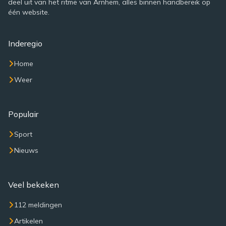
deel uit van het ritme van Arnhem, alles binnen handbereik op
één website.
Inderegio
Home
Weer
Populair
Sport
Nieuws
Veel bekeken
112 meldingen
Artikelen