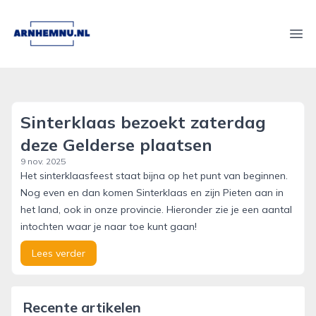
arnhemnu.nl
Ope
Sinterklaas bezoekt zaterdag
deze Gelderse plaatsen
9 nov. 2025
Het sinterklaasfeest staat bijna op het punt van beginnen.
Nog even en dan komen Sinterklaas en zijn Pieten aan in
het land, ook in onze provincie. Hieronder zie je een aantal
intochten waar je naar toe kunt gaan!
Lees verder
Recente artikelen