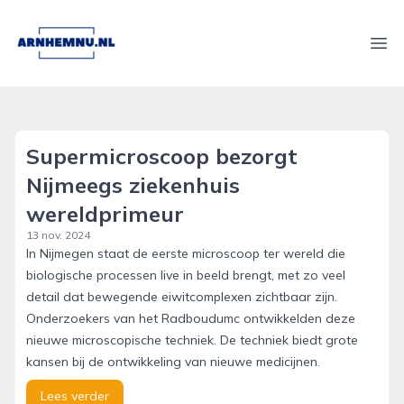
arnhemnu.nl
Ope
Supermicroscoop bezorgt
Nijmeegs ziekenhuis
wereldprimeur
13 nov. 2024
In Nijmegen staat de eerste microscoop ter wereld die
biologische processen live in beeld brengt, met zo veel
detail dat bewegende eiwitcomplexen zichtbaar zijn.
Onderzoekers van het Radboudumc ontwikkelden deze
nieuwe microscopische techniek. De techniek biedt grote
kansen bij de ontwikkeling van nieuwe medicijnen.
Lees verder