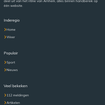
deel uit van het ritme van Arnhem, alles binnen handbereik op
één website.
Inderegio
Home
Weer
Populair
Sport
Nieuws
Veel bekeken
112 meldingen
Artikelen