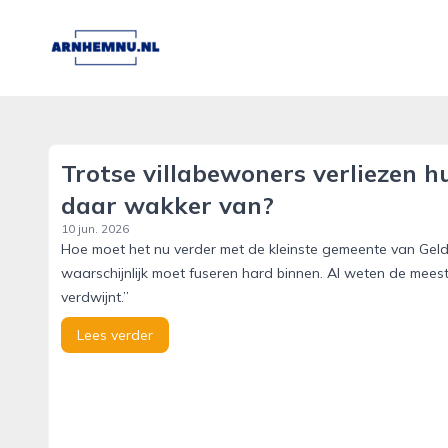
arnhemnu.nl
Trotse villabewoners verliezen 
daar wakker van?
10 jun. 2026
Hoe moet het nu verder met de kleinste gemeente van Gel
waarschijnlijk moet fuseren hard binnen. Al weten de meest
verdwijnt.’’
Lees verder