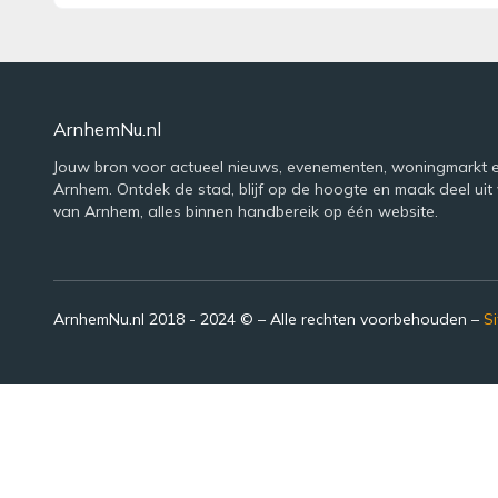
ArnhemNu.nl
Jouw bron voor actueel nieuws, evenementen, woningmarkt e
Arnhem. Ontdek de stad, blijf op de hoogte en maak deel uit 
van Arnhem, alles binnen handbereik op één website.
ArnhemNu.nl 2018 - 2024 © – Alle rechten voorbehouden –
S