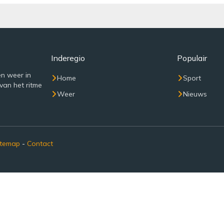
Inderegio
Populair
n weer in
Home
Sport
van het ritme
Weer
Nieuws
itemap
-
Contact