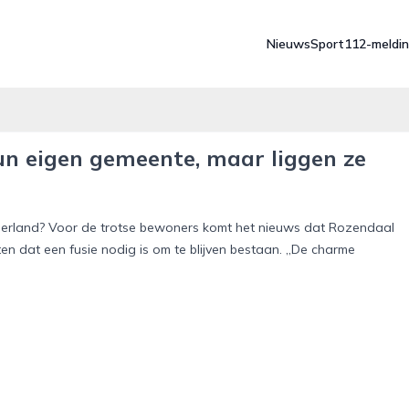
Nieuws
Sport
112-meldi
hun eigen gemeente, maar liggen ze
derland? Voor de trotse bewoners komt het nieuws dat Rozendaal
en dat een fusie nodig is om te blijven bestaan. „De charme