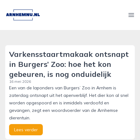
arnhemnu.nl
Ope
Varkensstaartmakaak ontsnapt
in Burgers’ Zoo: hoe het kon
gebeuren, is nog onduidelijk
16 mei 2026
Een van de laponders van Burgers’ Zoo in Arnhem is
zaterdag ontsnapt uit het apenverblijf. Het dier kon al snel
worden opgespoord en is inmiddels verdoofd en
gevangen, zegt een woordvoerder van de Arnhemse
dierentuin.
Lees verder