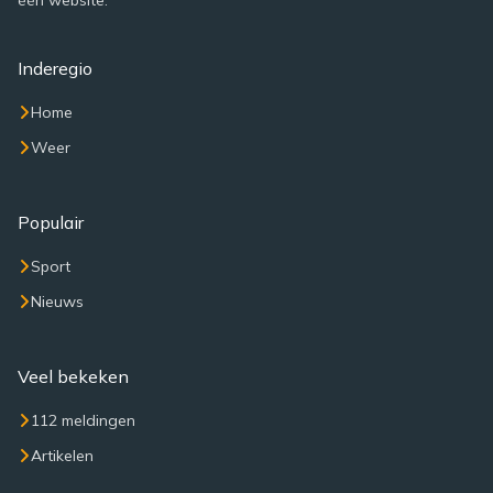
één website.
Inderegio
Home
Weer
Populair
Sport
Nieuws
Veel bekeken
112 meldingen
Artikelen