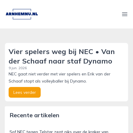
arnhemnu.nl
Ope
Vier spelers weg bij NEC • Van
der Schaaf naar staf Dynamo
9 jun. 2026
NEC gaat niet verder met vier spelers en Erik van der
Schaaf stopt als volleyballer bij Dynamo.
Lees verder
Recente artikelen
Sof NEC tegen Telstar zegt niks over de kraker van