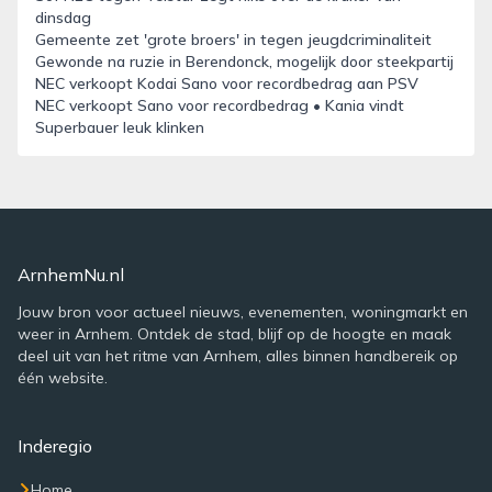
dinsdag
Gemeente zet 'grote broers' in tegen jeugdcriminaliteit
Gewonde na ruzie in Berendonck, mogelijk door steekpartij
NEC verkoopt Kodai Sano voor recordbedrag aan PSV
NEC verkoopt Sano voor recordbedrag • Kania vindt
Superbauer leuk klinken
ArnhemNu.nl
Jouw bron voor actueel nieuws, evenementen, woningmarkt en
weer in Arnhem. Ontdek de stad, blijf op de hoogte en maak
deel uit van het ritme van Arnhem, alles binnen handbereik op
één website.
Inderegio
Home