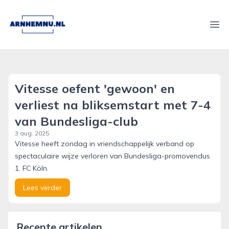
arnhemnu.nl
Ope
Vitesse oefent 'gewoon' en
verliest na bliksemstart met 7-4
van Bundesliga-club
3 aug. 2025
Vitesse heeft zondag in vriendschappelijk verband op
spectaculaire wijze verloren van Bundesliga-promovendus
1. FC Köln.
Lees verder
Recente artikelen