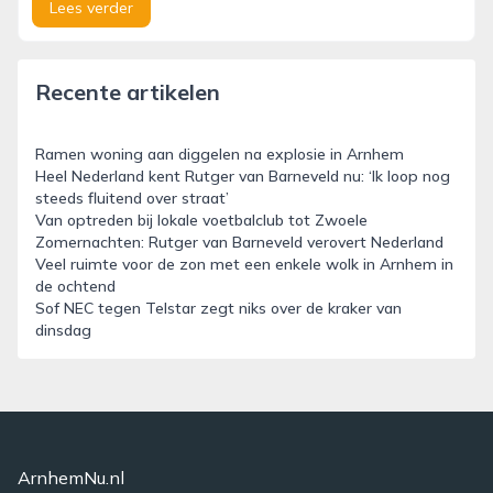
Lees verder
Recente artikelen
Ramen woning aan diggelen na explosie in Arnhem
Heel Nederland kent Rutger van Barneveld nu: ‘Ik loop nog
steeds fluitend over straat’
Van optreden bij lokale voetbalclub tot Zwoele
Zomernachten: Rutger van Barneveld verovert Nederland
Veel ruimte voor de zon met een enkele wolk in Arnhem in
de ochtend
Sof NEC tegen Telstar zegt niks over de kraker van
dinsdag
ArnhemNu.nl