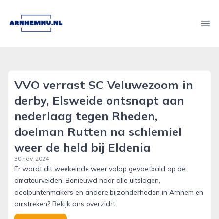
arnhemnu.nl
Ope
VVO verrast SC Veluwezoom in
derby, Elsweide ontsnapt aan
nederlaag tegen Rheden,
doelman Rutten na schlemiel
weer de held bij Eldenia
30 nov. 2024
Er wordt dit weekeinde weer volop gevoetbald op de
amateurvelden. Benieuwd naar alle uitslagen,
doelpuntenmakers en andere bijzonderheden in Arnhem en
omstreken? Bekijk ons overzicht.