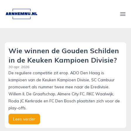
arnhemnu.nl
Ope
Wie winnen de Gouden Schilden
in de Keuken Kampioen Divisie?
30 apr. 2026
De reguliere competitie zit erop. ADO Den Haag is
kampioen van de Keuken Kampioen Divisie, SC Cambuur
promoveert als nummer twee mee naar de Eredivisie.
Willem II, De Graafschap, Almere City FC, RKC Waalwijk,
Roda JC Kerkrade en FC Den Bosch plaatsten zich voor de
play-offs.
Lees verder