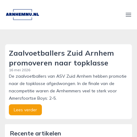
arnhemnu.nl
Ope
Zaalvoetballers Zuid Arnhem
promoveren naar topklasse
16 mei 2026
De zaalvoetballers van ASV Zuid Arnhem hebben promotie
naar de topklasse afgedwongen. In de finale van de
nacompetitie waren de Arnhemmers veel te sterk voor
Amersfoortse Boys: 2-5.
Lees verder
Recente artikelen