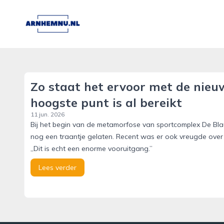
arnhemnu.nl
Zo staat het ervoor met de nie
hoogste punt is al bereikt
11 jun. 2026
Bij het begin van de metamorfose van sportcomplex De Blau
nog een traantje gelaten. Recent was er ook vreugde over 
„Dit is echt een enorme vooruitgang.”
Lees verder