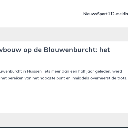
Nieuws
Sport
112-meldi
uwbouw op de Blauwenburcht: het
wenburcht in Huissen, iets meer dan een half jaar geleden, werd
het bereiken van het hoogste punt en inmiddels overheerst de trots.