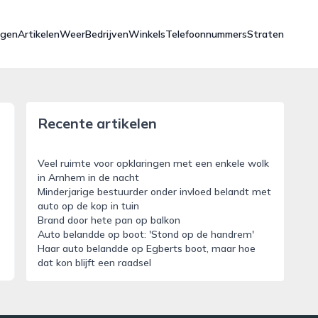
ngen
Artikelen
Weer
Bedrijven
Winkels
Telefoonnummers
Straten
Recente artikelen
Veel ruimte voor opklaringen met een enkele wolk
in Arnhem in de nacht
Minderjarige bestuurder onder invloed belandt met
auto op de kop in tuin
Brand door hete pan op balkon
Auto belandde op boot: 'Stond op de handrem'
Haar auto belandde op Egberts boot, maar hoe
dat kon blijft een raadsel