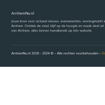
ArnhemNu.nl
Jouw bron voor actueel nieuws, evenementen, woningmarkt e
Arnhem. Ontdek de stad, blijf op de hoogte en maak deel uit 
van Arnhem, alles binnen handbereik op één website.
ArnhemNu.nl 2018 - 2024 © – Alle rechten voorbehouden –
S