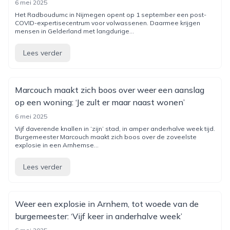
6 mei 2025
Het Radboudumc in Nijmegen opent op 1 september een post-
COVID-expertisecentrum voor volwassenen. Daarmee krijgen
mensen in Gelderland met langdurige...
Lees verder
Marcouch maakt zich boos over weer een aanslag
op een woning: ‘Je zult er maar naast wonen’
6 mei 2025
Vijf daverende knallen in ‘zijn’ stad, in amper anderhalve week tijd.
Burgemeester Marcouch maakt zich boos over de zoveelste
explosie in een Arnhemse...
Lees verder
Weer een explosie in Arnhem, tot woede van de
burgemeester: ‘Vijf keer in anderhalve week’