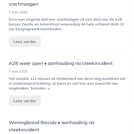
vrachtwagen
7 mei 2025
Door een ongeluk met een vrachtwagen zit een deel van de A28
tussen Zwolle en Amersfoort woensdag de hele ochtend dicht. Er
zijn bergingswerkzaamheden...
Lees verder
A28 weer open • aanhouding na steekincident
7 mei 2025
Het actuele 112-nieuws uit Gelderland van deze dag bundelen we
in onderstaand liveblog. Je leest en ziet hier een overzicht van
ongelukken, branden, v...
Lees verder
Woningbrand Borculo • aanhouding na
steekincident