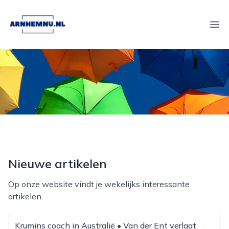
arnhemnu.nl
Ope
Nieuwe artikelen
Op onze website vindt je wekelijks interessante
artikelen.
Krumins coach in Australië • Van der Ent verlaat