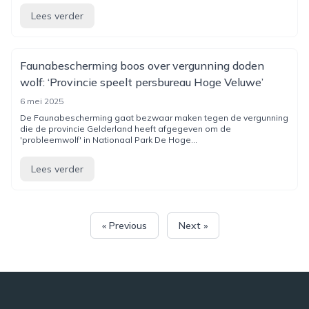
Lees verder
Faunabescherming boos over vergunning doden
wolf: ‘Provincie speelt persbureau Hoge Veluwe’
6 mei 2025
De Faunabescherming gaat bezwaar maken tegen de vergunning
die de provincie Gelderland heeft afgegeven om de
'probleemwolf' in Nationaal Park De Hoge...
Lees verder
« Previous
Next »