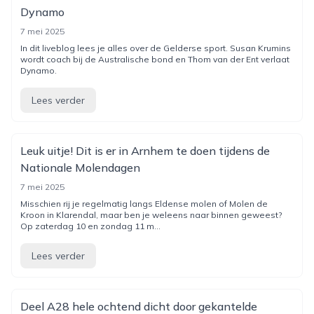
Dynamo
7 mei 2025
In dit liveblog lees je alles over de Gelderse sport. Susan Krumins
wordt coach bij de Australische bond en Thom van der Ent verlaat
Dynamo.
Lees verder
Leuk uitje! Dit is er in Arnhem te doen tijdens de
Nationale Molendagen
7 mei 2025
Misschien rij je regelmatig langs Eldense molen of Molen de
Kroon in Klarendal, maar ben je weleens naar binnen geweest?
Op zaterdag 10 en zondag 11 m...
Lees verder
Deel A28 hele ochtend dicht door gekantelde