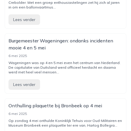
Crebolder. Met een groep enthousiastelingen zet hij zich al jaren
in om een ballonvaartmus...
Lees verder
Burgemeester Wageningen: ondanks incidenten
mooie 4 en 5 mei
6 mei 2025
Wageningen was op 4 en 5 mei even het centrum van Nederland.
De capitulatie van Duitsland werd officieel herdacht en daarna
werd met heel veel mensen...
Lees verder
Onthulling plaquette bij Bronbeek op 4 mei
6 mei 2025
Op zondag 4 mei onthulde Koninklijk Tehuis voor Oud-Militairen en
Museum Bronbeek een plaquette ter ere van, Hartog Bollegra...