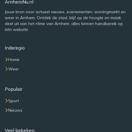
ArnhemNu.nl
Jouw bron voor actueel nieuws, evenementen, woningmarkt en
weer in Arnhem. Ontdek de stad, blijf op de hoogte en maak
deel uit van het ritme van Arnhem, alles binnen handbereik op
één website.
Inderegio
Home
Weer
Populair
Sport
Nieuws
Veel bekeken