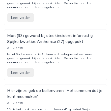
gewond geraakt bij een steekincident. De politie heeft kort
daarna een verdachte aangehouden....
Lees verder
Man (33) gewond bij steekincident in ‘onrustig’
Spijkerkwartier, Arnhemse (27) opgepakt
6 mei 2025
In het Spijkerkwartier in Arnhem is dinsdagavond een man
gewond geraakt bij een steekincident. De politie heeft kort
daarna een verdachte aangehouden....
Lees verder
Hier zijn ze gek op ballonvaren: 'Het summum dat je
kunt meemaken'
6 mei 2025
"Dit is het mekka van de luchtballonvaart", glundert Gerjan