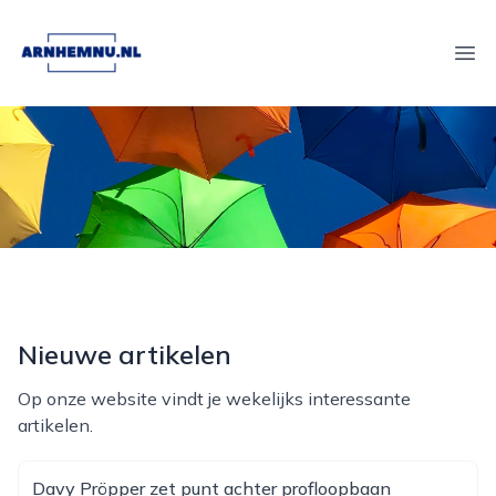
arnhemnu.nl
Ope
Nieuwe artikelen
Op onze website vindt je wekelijks interessante
artikelen.
Davy Pröpper zet punt achter profloopbaan