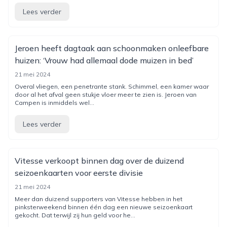
Lees verder
Jeroen heeft dagtaak aan schoonmaken onleefbare
huizen: ‘Vrouw had allemaal dode muizen in bed’
21 mei 2024
Overal vliegen, een penetrante stank. Schimmel, een kamer waar
door al het afval geen stukje vloer meer te zien is. Jeroen van
Campen is inmiddels wel...
Lees verder
Vitesse verkoopt binnen dag over de duizend
seizoenkaarten voor eerste divisie
21 mei 2024
Meer dan duizend supporters van Vitesse hebben in het
pinksterweekend binnen één dag een nieuwe seizoenkaart
gekocht. Dat terwijl zij hun geld voor he...