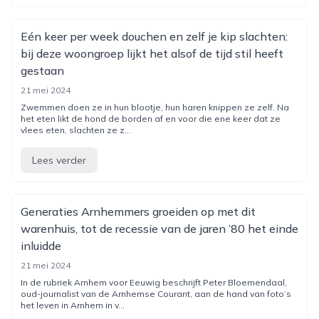
Eén keer per week douchen en zelf je kip slachten:
bij deze woongroep lijkt het alsof de tijd stil heeft
gestaan
21 mei 2024
Zwemmen doen ze in hun blootje, hun haren knippen ze zelf. Na
het eten likt de hond de borden af en voor die ene keer dat ze
vlees eten, slachten ze z...
Lees verder
Generaties Arnhemmers groeiden op met dit
warenhuis, tot de recessie van de jaren ’80 het einde
inluidde
21 mei 2024
In de rubriek Arnhem voor Eeuwig beschrijft Peter Bloemendaal,
oud-journalist van de Arnhemse Courant, aan de hand van foto’s
het leven in Arnhem in v...