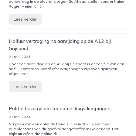
donderdag in de play-offs tegen Go Ahead stellen zonder trainer
Rogier Meijer. En E...
Lees verder
Halfuur vertraging na aanrijding op de A12 bij
Grijsoord
21 mei 2024
Door een aanrijding op de A12 bij Grijsoord is er een file van een
half uur ontstaan. Vanaf afrit Wageningen zijn twee rijstroken
afgesloten.
Lees verder
Politie bezorgd om toename drugsdumpingen
21 mei 2024
Na jaren van een dalende trend zijn er in 2023 weer meer
dumplocaties van drugsafval aangetroffen in Gelderland. Dat
blijkt uit cijfers die politie di...