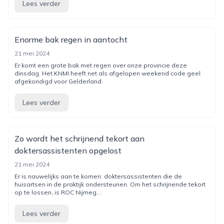
Lees verder
Enorme bak regen in aantocht
21 mei 2024
Er komt een grote bak met regen over onze provincie deze
dinsdag. Het KNMI heeft net als afgelopen weekend code geel
afgekondigd voor Gelderland.
Lees verder
Zo wordt het schrijnend tekort aan
doktersassistenten opgelost
21 mei 2024
Er is nauwelijks aan te komen: doktersassistenten die de
huisartsen in de praktijk ondersteunen. Om het schrijnende tekort
op te lossen, is ROC Nijmeg...
Lees verder