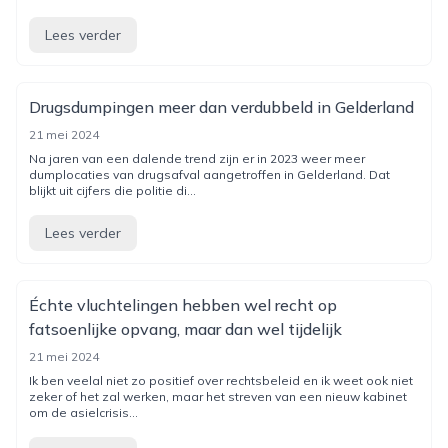
Lees verder
Drugsdumpingen meer dan verdubbeld in Gelderland
21 mei 2024
Na jaren van een dalende trend zijn er in 2023 weer meer
dumplocaties van drugsafval aangetroffen in Gelderland. Dat
blijkt uit cijfers die politie di...
Lees verder
Échte vluchtelingen hebben wel recht op
fatsoenlijke opvang, maar dan wel tijdelijk
21 mei 2024
Ik ben veelal niet zo positief over rechtsbeleid en ik weet ook niet
zeker of het zal werken, maar het streven van een nieuw kabinet
om de asielcrisis...