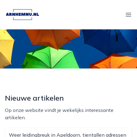
arnhemnu.nl
Ope
Nieuwe artikelen
Op onze website vindt je wekelijks interessante
artikelen.
Weer leidingbreuk in Apeldoorn, tientallen adressen