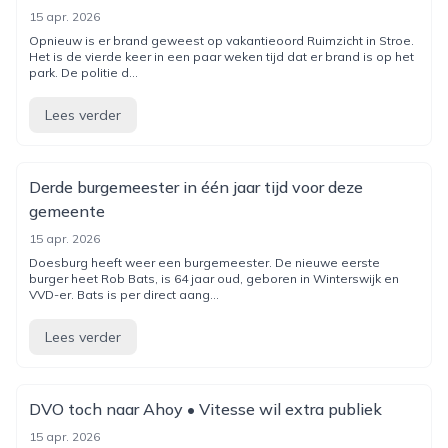
15 apr. 2026
Opnieuw is er brand geweest op vakantieoord Ruimzicht in Stroe.
Het is de vierde keer in een paar weken tijd dat er brand is op het
park. De politie d...
Lees verder
Derde burgemeester in één jaar tijd voor deze
gemeente
15 apr. 2026
Doesburg heeft weer een burgemeester. De nieuwe eerste
burger heet Rob Bats, is 64 jaar oud, geboren in Winterswijk en
VVD-er. Bats is per direct aang...
Lees verder
DVO toch naar Ahoy • Vitesse wil extra publiek
15 apr. 2026