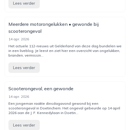
Lees verder
Meerdere motorongelukken • gewonde bij
scooterongeval
14 apr. 2026
Het actuele 112-nieuws uit Gelderland van deze dag bundelen we
in een liveblog. Je leest en ziet hier een overzicht van ongelukken,
branden, vermissin...
Lees verder
Scooterongeval, een gewonde
14 apr. 2026
Een jongeman raakte dinsdagavond gewond bij een
scooterongeval in Doetinchem. Het ongeval gebeurde op 14 april
2026 aan de J. F. Kennedylaan in Doetin...
Lees verder