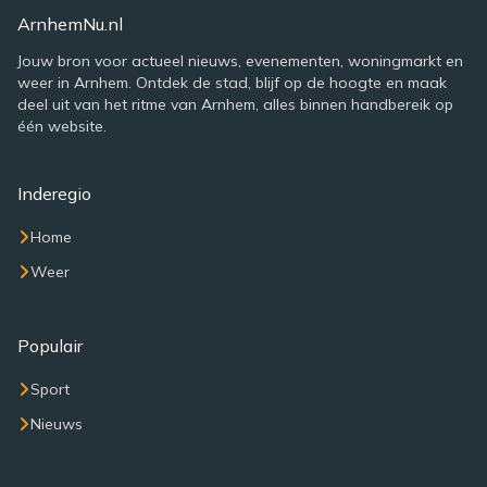
ArnhemNu.nl
Jouw bron voor actueel nieuws, evenementen, woningmarkt en
weer in Arnhem. Ontdek de stad, blijf op de hoogte en maak
deel uit van het ritme van Arnhem, alles binnen handbereik op
één website.
Inderegio
Home
Weer
Populair
Sport
Nieuws