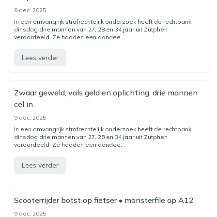
9 dec. 2025
In een omvangrijk strafrechtelijk onderzoek heeft de rechtbank
dinsdag drie mannen van 27, 28 en 34 jaar uit Zutphen
veroordeeld. Ze hadden een aandee...
Lees verder
Zwaar geweld, vals geld en oplichting: drie mannen
cel in
9 dec. 2025
In een omvangrijk strafrechtelijk onderzoek heeft de rechtbank
dinsdag drie mannen van 27, 28 en 34 jaar uit Zutphen
veroordeeld. Ze hadden een aandee...
Lees verder
Scooterrijder botst op fietser • monsterfile op A12
9 dec. 2025