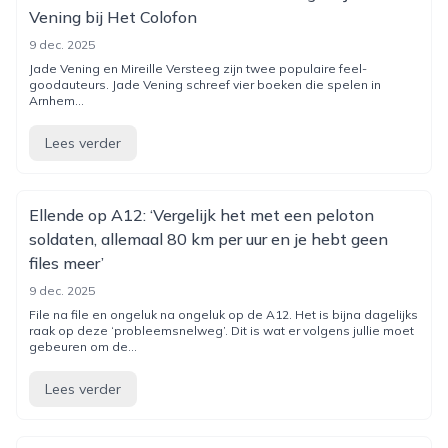
Vening bij Het Colofon
9 dec. 2025
Jade Vening en Mireille Versteeg zijn twee populaire feel-
goodauteurs. Jade Vening schreef vier boeken die spelen in
Arnhem...
Lees verder
Ellende op A12: ‘Vergelijk het met een peloton
soldaten, allemaal 80 km per uur en je hebt geen
files meer’
9 dec. 2025
File na file en ongeluk na ongeluk op de A12. Het is bijna dagelijks
raak op deze ‘probleemsnelweg’. Dit is wat er volgens jullie moet
gebeuren om de...
Lees verder