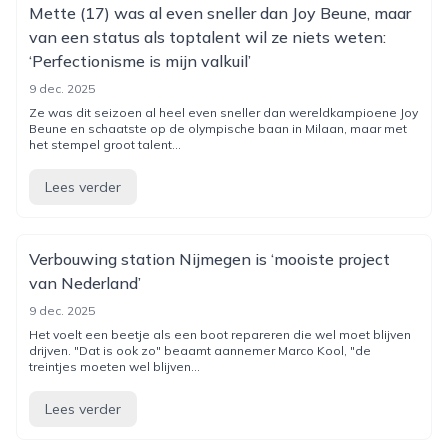
Mette (17) was al even sneller dan Joy Beune, maar
van een status als toptalent wil ze niets weten:
‘Perfectionisme is mijn valkuil’
9 dec. 2025
Ze was dit seizoen al heel even sneller dan wereldkampioene Joy
Beune en schaatste op de olympische baan in Milaan, maar met
het stempel groot talent...
Lees verder
Verbouwing station Nijmegen is ‘mooiste project
van Nederland’
9 dec. 2025
Het voelt een beetje als een boot repareren die wel moet blijven
drijven. "Dat is ook zo" beaamt aannemer Marco Kool, "de
treintjes moeten wel blijven...
Lees verder