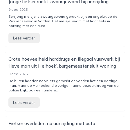
Jonge fietser raakt zwaargewond bij aanrijding
9 dec. 2025
Een jong meisje is zwaargewond geraakt bij een ongeluk op de
Warkenseweg in Vorden. Het meisje kwam met haar fiets in
botsing met een auto.
Lees verder
Grote hoeveelheid harddrugs en illegaal vuurwerk bij
‘lieve man uit Helhoek’, burgemeester sluit woning
9 dec. 2025
De buren hadden nooit iets gemerkt en vonden het een aardige
man. Maar de Helhoeker die vorige maand bezoek kreeg van de
politie blijkt ook een andere...
Lees verder
Fietser overleden na aanrijding met auto