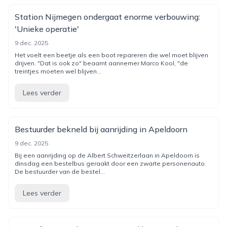
Station Nijmegen ondergaat enorme verbouwing:
'Unieke operatie'
9 dec. 2025
Het voelt een beetje als een boot repareren die wel moet blijven
drijven. "Dat is ook zo" beaamt aannemer Marco Kool, "de
treintjes moeten wel blijven...
Lees verder
Bestuurder bekneld bij aanrijding in Apeldoorn
9 dec. 2025
Bij een aanrijding op de Albert Schweitzerlaan in Apeldoorn is
dinsdag een bestelbus geraakt door een zwarte personenauto.
De bestuurder van de bestel...
Lees verder