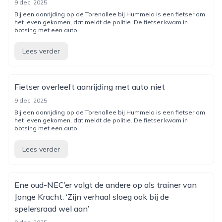
9 dec. 2025
Bij een aanrijding op de Torenallee bij Hummelo is een fietser om
het leven gekomen, dat meldt de politie. De fietser kwam in
botsing met een auto.
Lees verder
Fietser overleeft aanrijding met auto niet
9 dec. 2025
Bij een aanrijding op de Torenallee bij Hummelo is een fietser om
het leven gekomen, dat meldt de politie. De fietser kwam in
botsing met een auto.
Lees verder
Ene oud-NEC’er volgt de andere op als trainer van
Jonge Kracht: ‘Zijn verhaal sloeg ook bij de
spelersraad wel aan’