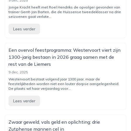
9 dec. 2025
Jonge Kracht heeft met Roel Hendriks de opvolger gevonden van
trainer Gerrit-Jan Barten, die de Huissense tweedeklasser na drie
seizoenen gaat verlate...
Lees verder
Een overvol feestprogramma: Westervoort viert zijn
1300-jarig bestaan in 2026 graag samen met de
rest van de Liemers
9 dec. 2025
‎Westervoort bestaat volgend jaar 1300 jaar, maar de
feestelijkheden worden niet een louter dorpse aangelegenheid.
De plaats wil haar verjaardag voor...
Lees verder
Zwaar geweld, vals geld en oplichting: drie
Zutphense mannen cel in