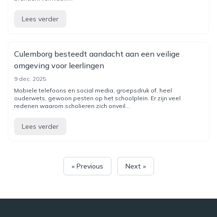
Lees verder
Culemborg besteedt aandacht aan een veilige
omgeving voor leerlingen
9 dec. 2025
Mobiele telefoons en social media, groepsdruk of, heel
ouderwets, gewoon pesten op het schoolplein. Er zijn veel
redenen waarom scholieren zich onveil...
Lees verder
« Previous
Next »