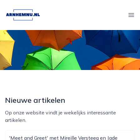
arnhemnu.nl
Ope
Nieuwe artikelen
Op onze website vindt je wekelijks interessante
artikelen.
'Meet and Greet' met Mireille Versteeg en Jade