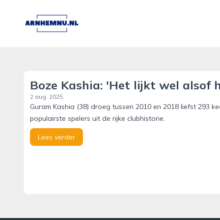
arnhemnu.nl
Boze Kashia: 'Het lijkt wel also
2 aug. 2025
Guram Kashia (38) droeg tussen 2010 en 2018 liefst 293 k
populairste spelers uit de rijke clubhistorie.
Lees verder