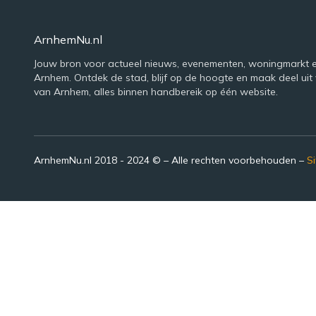
ArnhemNu.nl
Jouw bron voor actueel nieuws, evenementen, woningmarkt e
Arnhem. Ontdek de stad, blijf op de hoogte en maak deel uit 
van Arnhem, alles binnen handbereik op één website.
ArnhemNu.nl 2018 - 2024 © – Alle rechten voorbehouden –
S