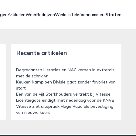
ngen
Artikelen
Weer
Bedrijven
Winkels
Telefoonnummers
Straten
Recente artikelen
Degradanten Heracles en NAC komen in extremis
met de schrik vrij
Keuken Kampioen Divisie gaat zonder favoriet van
start
Een van de vijf Sterkhouders vertrekt bij Vitesse
Licentiegate eindigt met nederlaag voor de KNVB
Vitesse ziet uitspraak Hoge Raad als bevestiging
van nieuwe koers