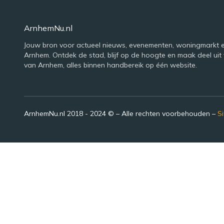
ArnhemNu.nl
Jouw bron voor actueel nieuws, evenementen, woningmarkt e
Arnhem. Ontdek de stad, blijf op de hoogte en maak deel uit 
van Arnhem, alles binnen handbereik op één website.
ArnhemNu.nl 2018 - 2024 © – Alle rechten voorbehouden –
S