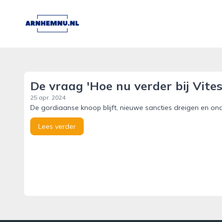
arnhemnu.nl
De vraag 'Hoe nu verder bij Vite
25 apr. 2024
De gordiaanse knoop blijft, nieuwe sancties dreigen en ond
Lees verder