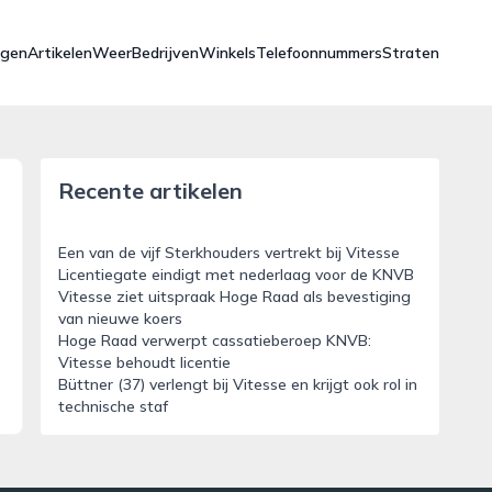
ngen
Artikelen
Weer
Bedrijven
Winkels
Telefoonnummers
Straten
Recente artikelen
Een van de vijf Sterkhouders vertrekt bij Vitesse
Licentiegate eindigt met nederlaag voor de KNVB
Vitesse ziet uitspraak Hoge Raad als bevestiging
van nieuwe koers
Hoge Raad verwerpt cassatieberoep KNVB:
Vitesse behoudt licentie
Büttner (37) verlengt bij Vitesse en krijgt ook rol in
technische staf