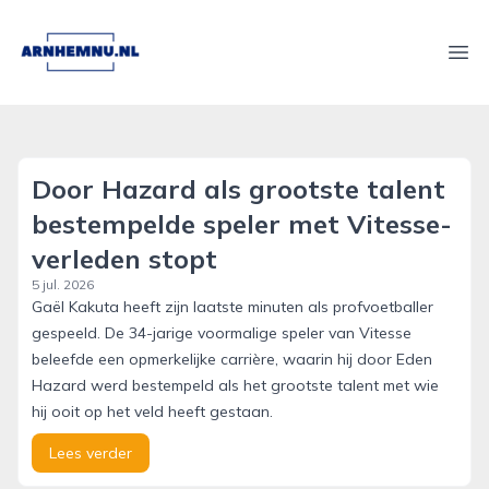
arnhemnu.nl
Ope
Door Hazard als grootste talent
bestempelde speler met Vitesse-
verleden stopt
5 jul. 2026
Gaël Kakuta heeft zijn laatste minuten als profvoetballer
gespeeld. De 34-jarige voormalige speler van Vitesse
beleefde een opmerkelijke carrière, waarin hij door Eden
Hazard werd bestempeld als het grootste talent met wie
hij ooit op het veld heeft gestaan.
Lees verder