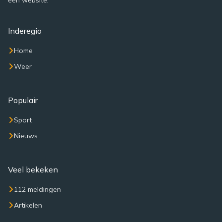
één website.
Inderegio
Home
Weer
Populair
Sport
Nieuws
Veel bekeken
112 meldingen
Artikelen