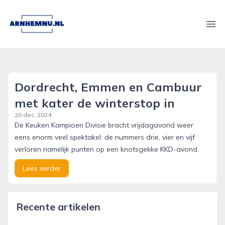
arnhemnu.nl
Ope
Dordrecht, Emmen en Cambuur
met kater de winterstop in
20 dec. 2024
De Keuken Kampioen Divisie bracht vrijdagavond weer
eens enorm veel spektakel: de nummers drie, vier en vijf
verloren namelijk punten op een knotsgekke KKD-avond.
Lees verder
Recente artikelen