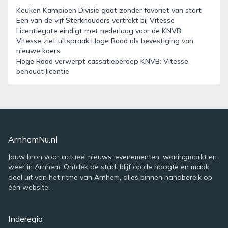
Keuken Kampioen Divisie gaat zonder favoriet van start
Een van de vijf Sterkhouders vertrekt bij Vitesse
Licentiegate eindigt met nederlaag voor de KNVB
Vitesse ziet uitspraak Hoge Raad als bevestiging van
nieuwe koers
Hoge Raad verwerpt cassatieberoep KNVB: Vitesse
behoudt licentie
ArnhemNu.nl
Jouw bron voor actueel nieuws, evenementen, woningmarkt en
weer in Arnhem. Ontdek de stad, blijf op de hoogte en maak
deel uit van het ritme van Arnhem, alles binnen handbereik op
één website.
Inderegio