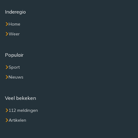
Inderegio
Home
Weer
Populair
Sport
Nieuws
Veel bekeken
112 meldingen
Artikelen