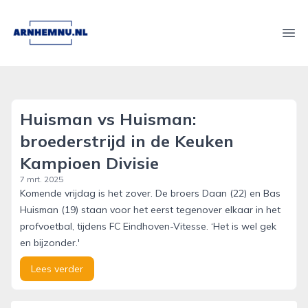
arnhemnu.nl
Ope
Huisman vs Huisman:
broederstrijd in de Keuken
Kampioen Divisie
7 mrt. 2025
Komende vrijdag is het zover. De broers Daan (22) en Bas
Huisman (19) staan voor het eerst tegenover elkaar in het
profvoetbal, tijdens FC Eindhoven-Vitesse. ‘Het is wel gek
en bijzonder.'
Lees verder