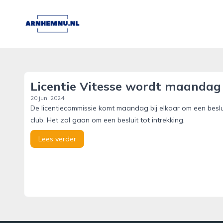
arnhemnu.nl
Licentie Vitesse wordt maandag
20 jun. 2024
De licentiecommissie komt maandag bij elkaar om een beslu
club. Het zal gaan om een besluit tot intrekking.
Lees verder