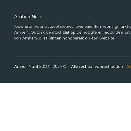
ArnhemNu.nl
Jouw bron voor actueel nieuws, evenementen, woningmarkt e
Arnhem. Ontdek de stad, blijf op de hoogte en maak deel uit 
van Arnhem, alles binnen handbereik op één website.
ArnhemNu.nl 2018 - 2024 © – Alle rechten voorbehouden –
S