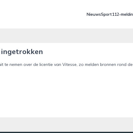
Nieuws
Sport
112-meldi
 ingetrokken
it te nemen over de licentie van Vitesse, zo melden bronnen rond de