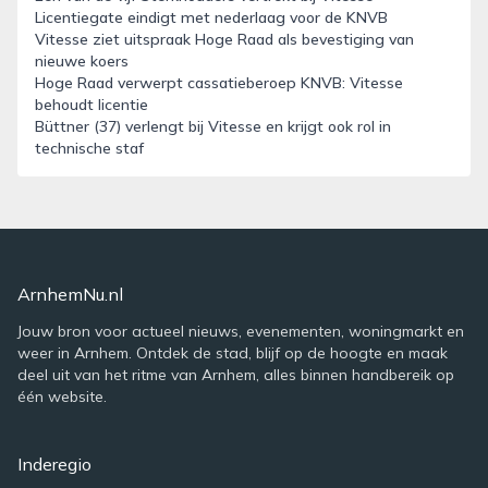
Licentiegate eindigt met nederlaag voor de KNVB
Vitesse ziet uitspraak Hoge Raad als bevestiging van
nieuwe koers
Hoge Raad verwerpt cassatieberoep KNVB: Vitesse
behoudt licentie
Büttner (37) verlengt bij Vitesse en krijgt ook rol in
technische staf
ArnhemNu.nl
Jouw bron voor actueel nieuws, evenementen, woningmarkt en
weer in Arnhem. Ontdek de stad, blijf op de hoogte en maak
deel uit van het ritme van Arnhem, alles binnen handbereik op
één website.
Inderegio