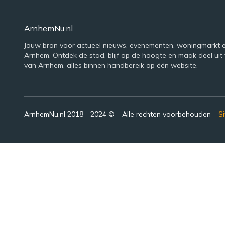
ArnhemNu.nl
Jouw bron voor actueel nieuws, evenementen, woningmarkt e
Arnhem. Ontdek de stad, blijf op de hoogte en maak deel uit 
van Arnhem, alles binnen handbereik op één website.
ArnhemNu.nl 2018 - 2024 © – Alle rechten voorbehouden –
S