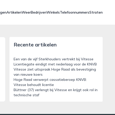
ngen
Artikelen
Weer
Bedrijven
Winkels
Telefoonnummers
Straten
Recente artikelen
Een van de vijf Sterkhouders vertrekt bij Vitesse
Licentiegate eindigt met nederlaag voor de KNVB
Vitesse ziet uitspraak Hoge Raad als bevestiging
van nieuwe koers
Hoge Raad verwerpt cassatieberoep KNVB:
Vitesse behoudt licentie
Büttner (37) verlengt bij Vitesse en krijgt ook rol in
technische staf