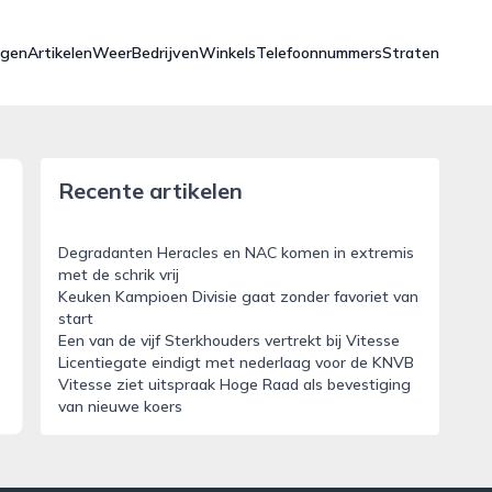
ngen
Artikelen
Weer
Bedrijven
Winkels
Telefoonnummers
Straten
Recente artikelen
Degradanten Heracles en NAC komen in extremis
met de schrik vrij
Keuken Kampioen Divisie gaat zonder favoriet van
start
Een van de vijf Sterkhouders vertrekt bij Vitesse
Licentiegate eindigt met nederlaag voor de KNVB
Vitesse ziet uitspraak Hoge Raad als bevestiging
van nieuwe koers