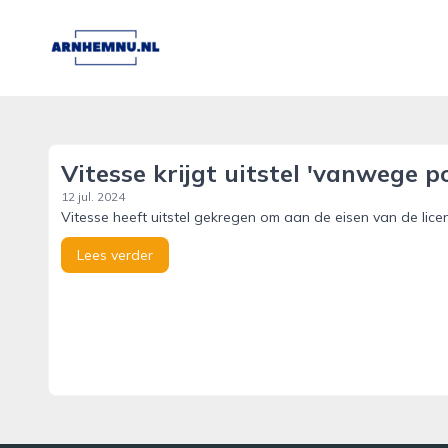
arnhemnu.nl
Vitesse krijgt uitstel 'vanwege p
12 jul. 2024
Vitesse heeft uitstel gekregen om aan de eisen van de lice
Lees verder