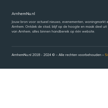
ArnhemNu.nl
Jouw bron voor actueel nieuws, evenementen, woningmarkt e
Arnhem. Ontdek de stad, blijf op de hoogte en maak deel uit 
van Arnhem, alles binnen handbereik op één website.
ArnhemNu.nl 2018 - 2024 © – Alle rechten voorbehouden –
S