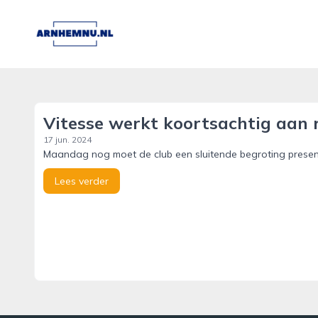
arnhemnu.nl
Vitesse werkt koortsachtig aan r
17 jun. 2024
Maandag nog moet de club een sluitende begroting present
Lees verder