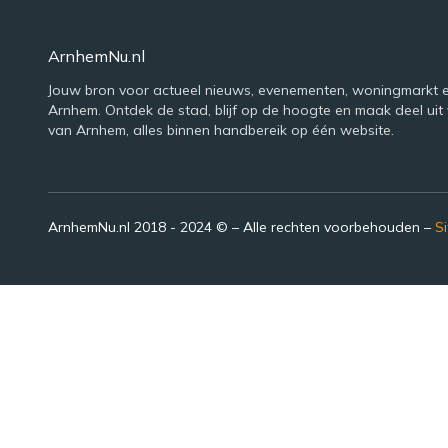
ArnhemNu.nl
Jouw bron voor actueel nieuws, evenementen, woningmarkt e
Arnhem. Ontdek de stad, blijf op de hoogte en maak deel uit 
van Arnhem, alles binnen handbereik op één website.
ArnhemNu.nl 2018 - 2024 © – Alle rechten voorbehouden –
S