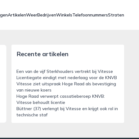
ngen
Artikelen
Weer
Bedrijven
Winkels
Telefoonnummers
Straten
Recente artikelen
Een van de vijf Sterkhouders vertrekt bij Vitesse
Licentiegate eindigt met nederlaag voor de KNVB
Vitesse ziet uitspraak Hoge Raad als bevestiging
van nieuwe koers
Hoge Raad verwerpt cassatieberoep KNVB:
Vitesse behoudt licentie
Büttner (37) verlengt bij Vitesse en krijgt ook rol in
technische staf