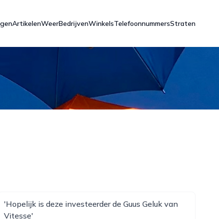
ngen
Artikelen
Weer
Bedrijven
Winkels
Telefoonnummers
Straten
'Hopelijk is deze investeerder de Guus Geluk van
Vitesse'