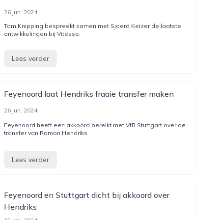
26 jun. 2024
Tom Knipping bespreekt samen met Sjoerd Keizer de laatste
ontwikkelingen bij Vitesse.
Lees verder
Feyenoord laat Hendriks fraaie transfer maken
26 jun. 2024
Feyenoord heeft een akkoord bereikt met VfB Stuttgart over de
transfer van Ramon Hendriks.
Lees verder
Feyenoord en Stuttgart dicht bij akkoord over
Hendriks