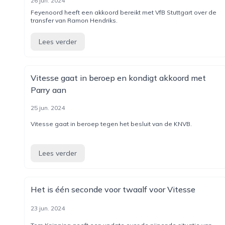
26 jun. 2024
Feyenoord heeft een akkoord bereikt met VfB Stuttgart over de
transfer van Ramon Hendriks.
Lees verder
Vitesse gaat in beroep en kondigt akkoord met
Parry aan
25 jun. 2024
Vitesse gaat in beroep tegen het besluit van de KNVB.
Lees verder
Het is één seconde voor twaalf voor Vitesse
23 jun. 2024