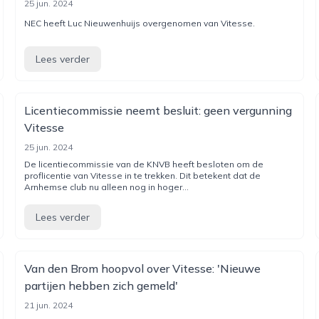
25 jun. 2024
NEC heeft Luc Nieuwenhuijs overgenomen van Vitesse.
Lees verder
Licentiecommissie neemt besluit: geen vergunning
Vitesse
25 jun. 2024
De licentiecommissie van de KNVB heeft besloten om de
proflicentie van Vitesse in te trekken. Dit betekent dat de
Arnhemse club nu alleen nog in hoger...
Lees verder
Van den Brom hoopvol over Vitesse: 'Nieuwe
partijen hebben zich gemeld'
21 jun. 2024