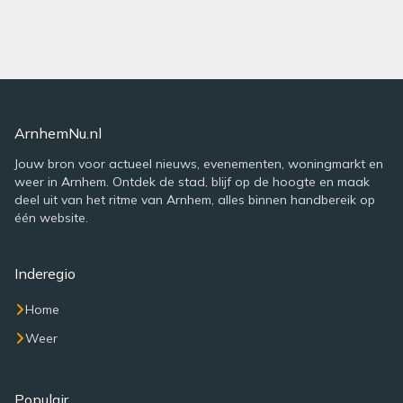
ArnhemNu.nl
Jouw bron voor actueel nieuws, evenementen, woningmarkt en
weer in Arnhem. Ontdek de stad, blijf op de hoogte en maak
deel uit van het ritme van Arnhem, alles binnen handbereik op
één website.
Inderegio
Home
Weer
Populair