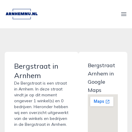
arnhemnu.nl
Ope
Bergstraat in
Bergstraat
Arnhem in
Arnhem
Google
De Bergstraat is een straat
in Arnhem. In deze straat
Maps
vindt je op dit moment
ongeveer 1 winkel(s) en 0
bedrijven. Hieronder hebben
wij een overzicht uitgewerkt
van de winkels en bedrijven
in de Bergstraat in Arnhem.