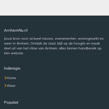
ArnhemNu.nl
Jouw bron voor actueel nieuws, evenementen, woningmarkt en
weer in Arnhem. Ontdek de stad, blijf op de hoogte en maak
deel uit van het ritme van Arnhem, alles binnen handbereik op
één website.
Inderegio
Home
Weer
Populair