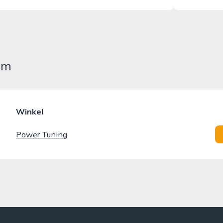
em
Winkel
Power Tuning