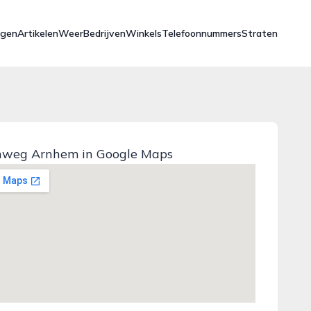
ngen
Artikelen
Weer
Bedrijven
Winkels
Telefoonnummers
Straten
nweg Arnhem in Google Maps