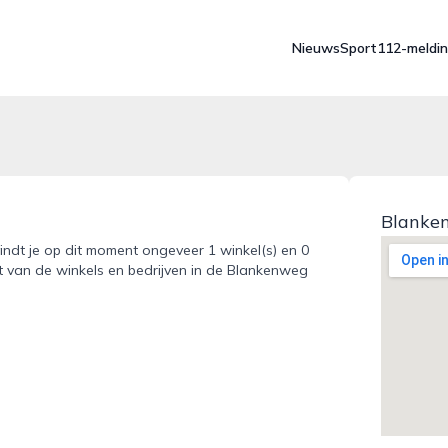
Nieuws
Sport
112-meldi
Blanke
indt je op dit moment ongeveer 1 winkel(s) en 0
kt van de winkels en bedrijven in de Blankenweg