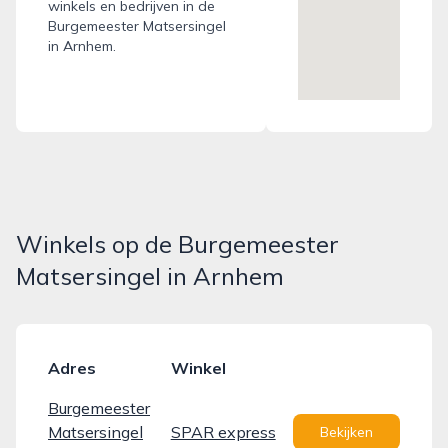
winkels en bedrijven in de
Burgemeester Matsersingel
in Arnhem.
Winkels op de Burgemeester
Matsersingel in Arnhem
Adres
Winkel
Burgemeester
Matsersingel
SPAR express
Bekijken