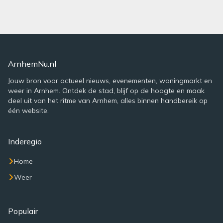
ArnhemNu.nl
Jouw bron voor actueel nieuws, evenementen, woningmarkt en
weer in Arnhem. Ontdek de stad, blijf op de hoogte en maak
deel uit van het ritme van Arnhem, alles binnen handbereik op
één website.
Inderegio
Home
Weer
Populair