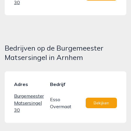
30
Bedrijven op de Burgemeester
Matsersingel in Arnhem
Adres
Bedrijf
Burgemeester
Esso
Matsersingel
Bekijken
Overmaat
30