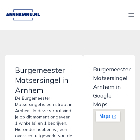
arnhemnu.nl
Ope
Burgemeester
Burgemeester
Matsersingel
Matsersingel in
Arnhem in
Arnhem
Google
De Burgemeester
Maps
Matsersingel is een straat in
Arnhem. In deze straat vindt
je op dit moment ongeveer
1 winkel(s) en 1 bedrijven.
Hieronder hebben wij een
overzicht uitgewerkt van de