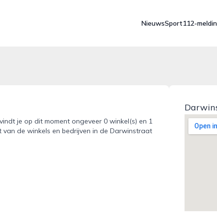
Nieuws
Sport
112-meldi
Darwins
vindt je op dit moment ongeveer 0 winkel(s) en 1
t van de winkels en bedrijven in de Darwinstraat