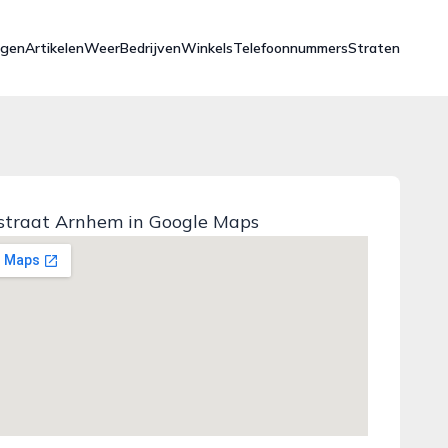
ngen
Artikelen
Weer
Bedrijven
Winkels
Telefoonnummers
Straten
traat Arnhem in Google Maps