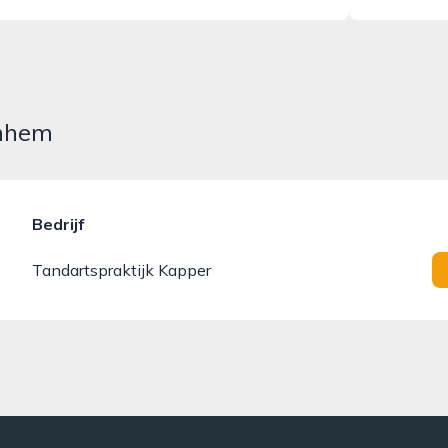
rnhem
Bedrijf
Tandartspraktijk Kapper