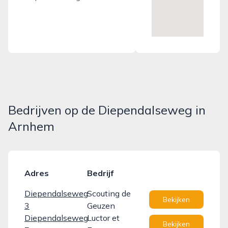
Bedrijven op de Diependalseweg in
Arnhem
Adres
Bedrijf
Diependalseweg
Scouting de
Bekijken
3
Geuzen
Diependalseweg
Luctor et
Bekijken