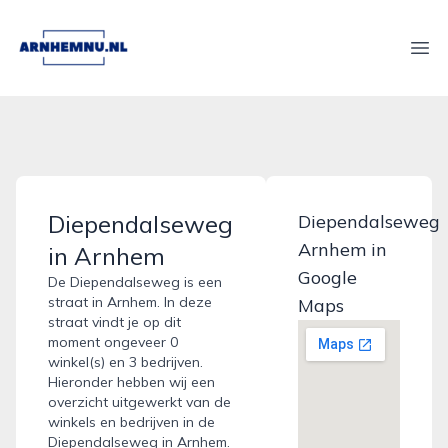
arnhemnu.nl
Ope
Diependalseweg
Diependalseweg
Arnhem in
in Arnhem
Google
De Diependalseweg is een
straat in Arnhem. In deze
Maps
straat vindt je op dit
moment ongeveer 0
winkel(s) en 3 bedrijven.
Hieronder hebben wij een
overzicht uitgewerkt van de
winkels en bedrijven in de
Diependalseweg in Arnhem.