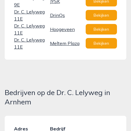
JYSK
Bekijken
9E
Dr. C. Lelyweg
DrinQs
Bekijken
11E
Dr. C. Lelyweg
Hoogeveen
Bekijken
11E
Dr. C. Lelyweg
Meltem Plaza
Bekijken
11E
Bedrijven op de Dr. C. Lelyweg in
Arnhem
Adres
Bedrijf