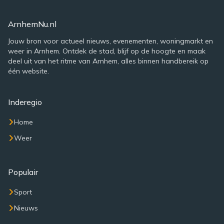
ArnhemNu.nl
Jouw bron voor actueel nieuws, evenementen, woningmarkt en
weer in Arnhem. Ontdek de stad, blijf op de hoogte en maak
deel uit van het ritme van Arnhem, alles binnen handbereik op
één website.
Inderegio
Home
Weer
Populair
Sport
Nieuws