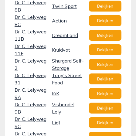
Dr. C. Lelyweg
Twin Sport
Bekijken
8B
Dr. C. Lelyweg
Action
Bekijken
8C
Dr. C. Lelyweg
DreamLand
Bekijken
11B
Dr. C. Lelyweg
Kruidvat
Bekijken
11F
Dr. C. Lelyweg
Shurgard Self-
Bekijken
2
Storage
Dr. C. Lelyweg
Tony's Street
Bekijken
31
Food
Dr. C. Lelyweg
KiK
Bekijken
9A
Dr. C. Lelyweg
Vishandel
Bekijken
9B
Lely
Dr. C. Lelyweg
Lidl
Bekijken
9C
Dr. C. Lelyweg