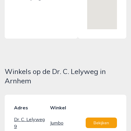
Winkels op de Dr. C. Lelyweg in
Arnhem
Adres
Winkel
Dr. C. Lelyweg
Jumbo
Bekijken
9