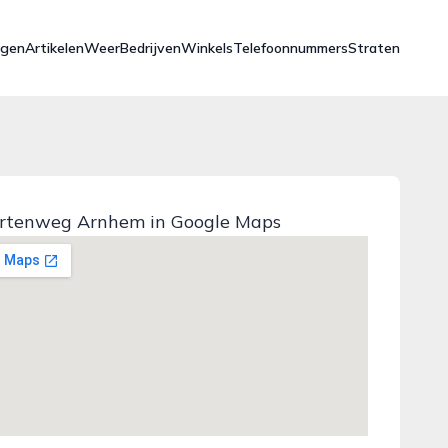
ngen
Artikelen
Weer
Bedrijven
Winkels
Telefoonnummers
Straten
ortenweg Arnhem in Google Maps