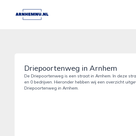
arnhemnu.nl
Driepoortenweg in Arnhem
De Driepoortenweg is een straat in Arnhem. In deze stra
en 0 bedrijven. Hieronder hebben wij een overzicht uitge
Driepoortenweg in Arnhem.