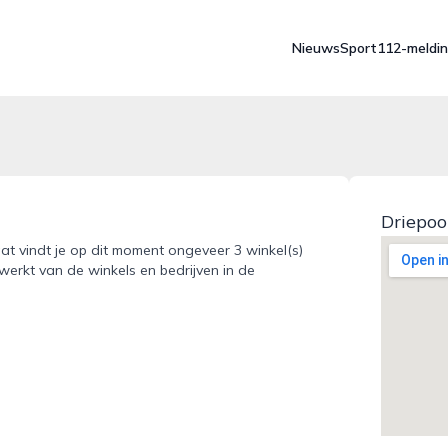
Nieuws
Sport
112-meldi
Driepo
at vindt je op dit moment ongeveer 3 winkel(s)
werkt van de winkels en bedrijven in de