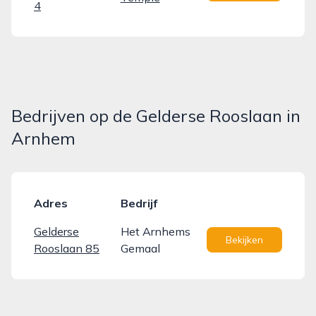
4
Bedrijven op de Gelderse Rooslaan in
Arnhem
Adres
Bedrijf
Gelderse
Het Arnhems
Bekijken
Rooslaan 85
Gemaal