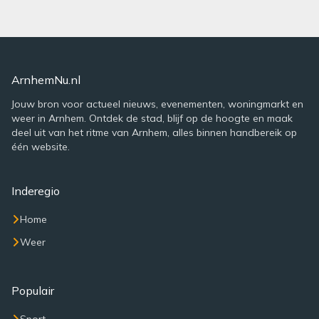
ArnhemNu.nl
Jouw bron voor actueel nieuws, evenementen, woningmarkt en
weer in Arnhem. Ontdek de stad, blijf op de hoogte en maak
deel uit van het ritme van Arnhem, alles binnen handbereik op
één website.
Inderegio
Home
Weer
Populair