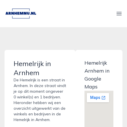
arnhemnu.nl
Ope
Hemelrijk in
Hemelrijk
Arnhem in
Arnhem
Google
De Hemelrijk is een straat in
Arnhem. In deze straat vindt
Maps
je op dit moment ongeveer
0 winkel(s) en 1 bedrijven.
Hieronder hebben wij een
overzicht uitgewerkt van de
winkels en bedrijven in de
Hemelrijk in Arnhem.