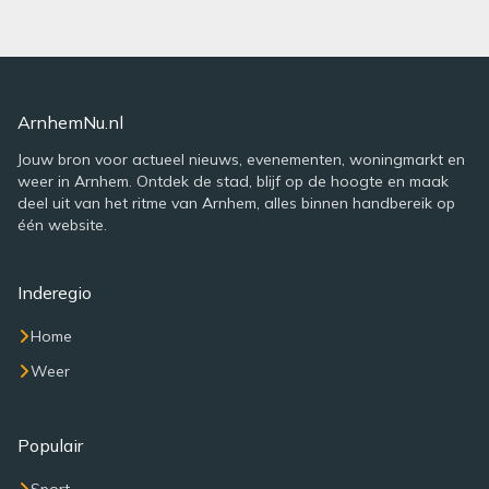
ArnhemNu.nl
Jouw bron voor actueel nieuws, evenementen, woningmarkt en
weer in Arnhem. Ontdek de stad, blijf op de hoogte en maak
deel uit van het ritme van Arnhem, alles binnen handbereik op
één website.
Inderegio
Home
Weer
Populair