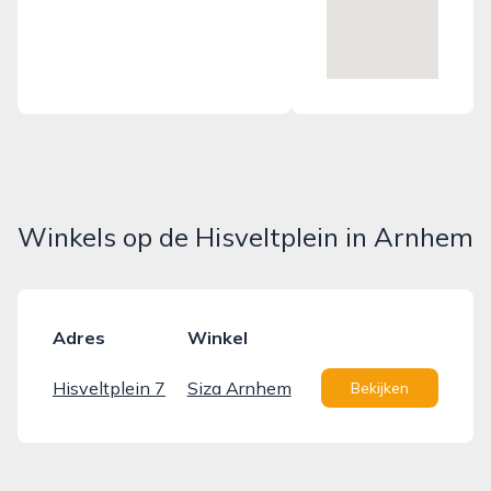
Winkels op de Hisveltplein in Arnhem
Adres
Winkel
Hisveltplein 7
Siza Arnhem
Bekijken