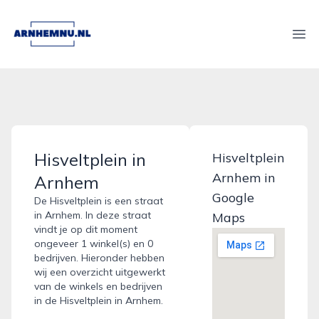
arnhemnu.nl
Ope
Hisveltplein in
Hisveltplein
Arnhem in
Arnhem
Google
De Hisveltplein is een straat
in Arnhem. In deze straat
Maps
vindt je op dit moment
ongeveer 1 winkel(s) en 0
bedrijven. Hieronder hebben
wij een overzicht uitgewerkt
van de winkels en bedrijven
in de Hisveltplein in Arnhem.