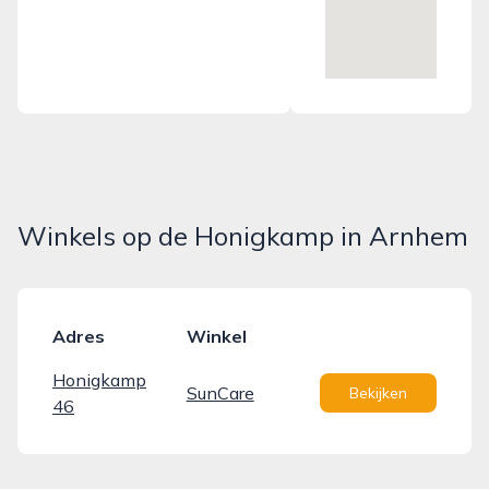
Winkels op de Honigkamp in Arnhem
Adres
Winkel
Honigkamp
SunCare
Bekijken
46