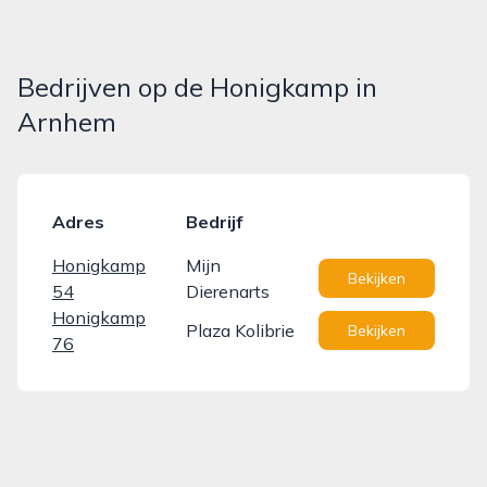
Bedrijven op de Honigkamp in
Arnhem
Adres
Bedrijf
Honigkamp
Mijn
Bekijken
54
Dierenarts
Honigkamp
Plaza Kolibrie
Bekijken
76