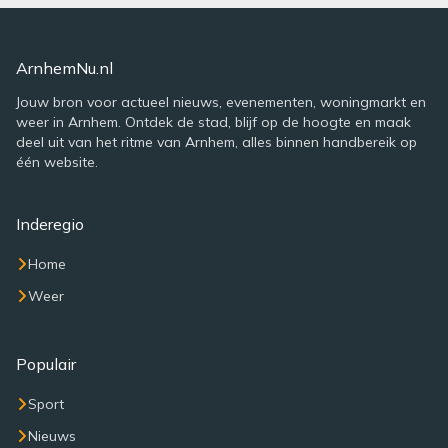
ArnhemNu.nl
Jouw bron voor actueel nieuws, evenementen, woningmarkt en
weer in Arnhem. Ontdek de stad, blijf op de hoogte en maak
deel uit van het ritme van Arnhem, alles binnen handbereik op
één website.
Inderegio
Home
Weer
Populair
Sport
Nieuws