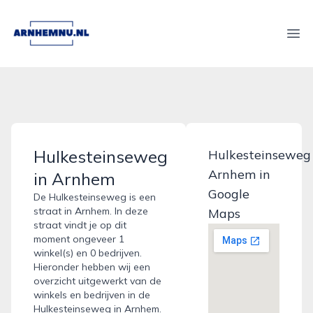
arnhemnu.nl
Ope
Hulkesteinseweg
Hulkesteinseweg
Arnhem in
in Arnhem
Google
De Hulkesteinseweg is een
straat in Arnhem. In deze
Maps
straat vindt je op dit
moment ongeveer 1
winkel(s) en 0 bedrijven.
Hieronder hebben wij een
overzicht uitgewerkt van de
winkels en bedrijven in de
Hulkesteinseweg in Arnhem.