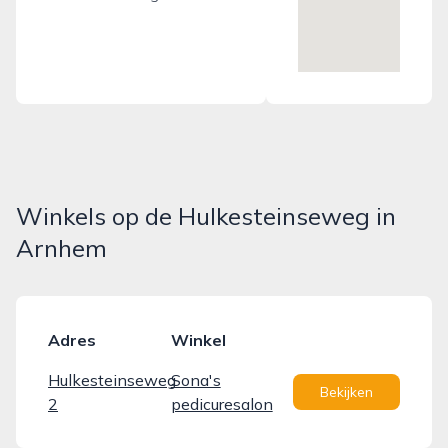
Winkels op de Hulkesteinseweg in
Arnhem
Adres
Winkel
Hulkesteinseweg
Sona's
Bekijken
2
pedicuresalon