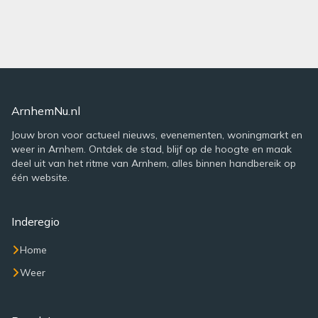
ArnhemNu.nl
Jouw bron voor actueel nieuws, evenementen, woningmarkt en
weer in Arnhem. Ontdek de stad, blijf op de hoogte en maak
deel uit van het ritme van Arnhem, alles binnen handbereik op
één website.
Inderegio
Home
Weer