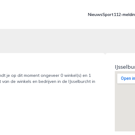
Nieuws
Sport
112-meldi
IJsselb
indt je op dit moment ongeveer 0 winkel(s) en 1
van de winkels en bedrijven in de IJsselburcht in