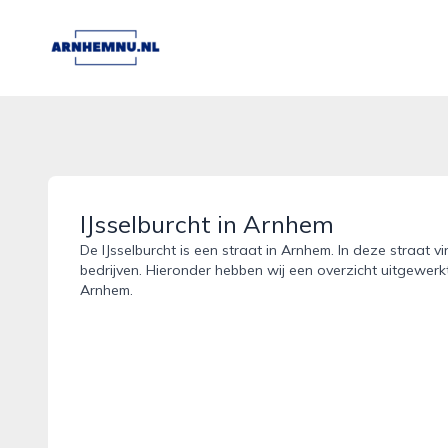
arnhemnu.nl
IJsselburcht in Arnhem
De IJsselburcht is een straat in Arnhem. In deze straat v
bedrijven. Hieronder hebben wij een overzicht uitgewerkt 
Arnhem.