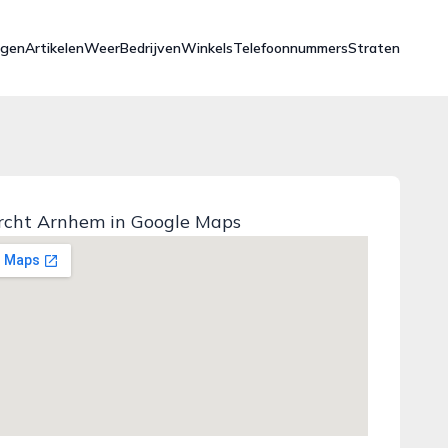
ngen
Artikelen
Weer
Bedrijven
Winkels
Telefoonnummers
Straten
urcht Arnhem in Google Maps