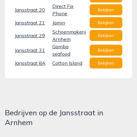
Direct Fix
Jansstraat 20
Bekijken
Phone
Jansstraat 21
Jamin
Bekijken
Schoenmakerij
Jansstraat 29
Bekijken
Arnhem
Gamba
Jansstraat 31
Bekijken
seafood
Jansstraat 8A
Cotton Island
Bekijken
Bedrijven op de Jansstraat in
Arnhem