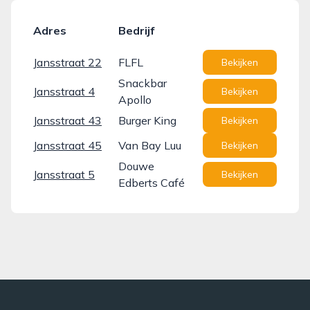
Adres
Bedrijf
Jansstraat 22
FLFL
Bekijken
Snackbar
Jansstraat 4
Bekijken
Apollo
Jansstraat 43
Burger King
Bekijken
Jansstraat 45
Van Bay Luu
Bekijken
Douwe
Jansstraat 5
Bekijken
Edberts Café