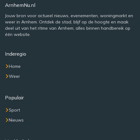
ArnhemNu.nl
Jouw bron voor actueel nieuws, evenementen, woningmarkt en
weer in Arnhem. Ontdek de stad, blijf op de hoogte en maak
deel uit van het ritme van Arnhem, alles binnen handbereik op
één website.
Inderegio
Home
Weer
Populair
Sport
Nieuws