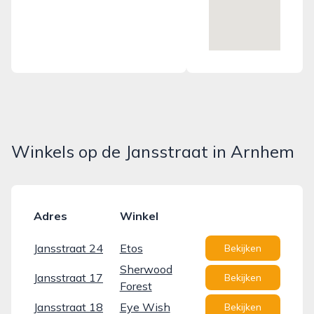
Winkels op de Jansstraat in Arnhem
Adres
Winkel
Jansstraat 24
Etos
Bekijken
Sherwood
Jansstraat 17
Bekijken
Forest
Jansstraat 18
Eye Wish
Bekijken