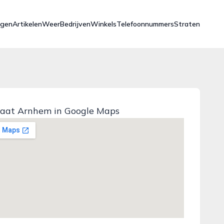
ngen
Artikelen
Weer
Bedrijven
Winkels
Telefoonnummers
Straten
raat Arnhem in Google Maps