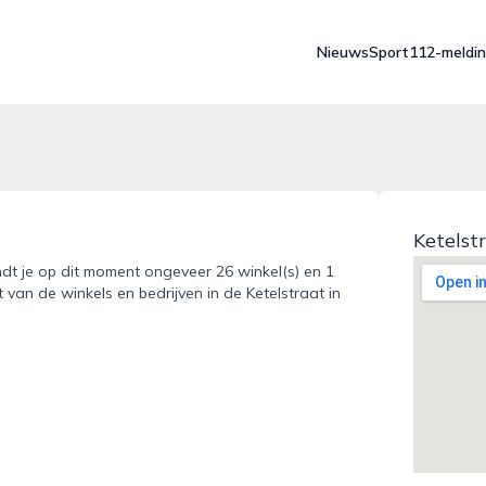
Nieuws
Sport
112-meldi
Ketelst
indt je op dit moment ongeveer 26 winkel(s) en 1
 van de winkels en bedrijven in de Ketelstraat in