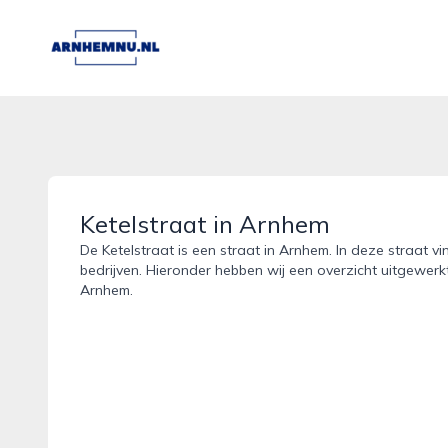
arnhemnu.nl
Ketelstraat in Arnhem
De Ketelstraat is een straat in Arnhem. In deze straat v
bedrijven. Hieronder hebben wij een overzicht uitgewerkt
Arnhem.