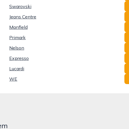
Swarovski
Jeans Centre
Manfield
Primark
Nelson
Expresso
Lucardi
WE
hem