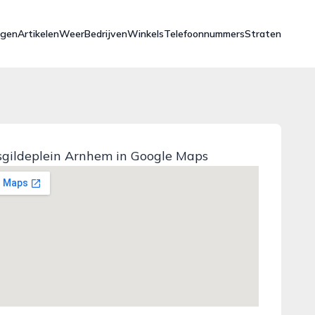
ngen
Artikelen
Weer
Bedrijven
Winkels
Telefoonnummers
Straten
gildeplein Arnhem in Google Maps