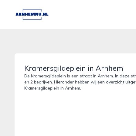
arnhemnu.nl
Kramersgildeplein in Arnhem
De Kramersgildeplein is een straat in Arnhem. In deze st
en 2 bedrijven. Hieronder hebben wij een overzicht uitge
Kramersgildeplein in Arnhem.