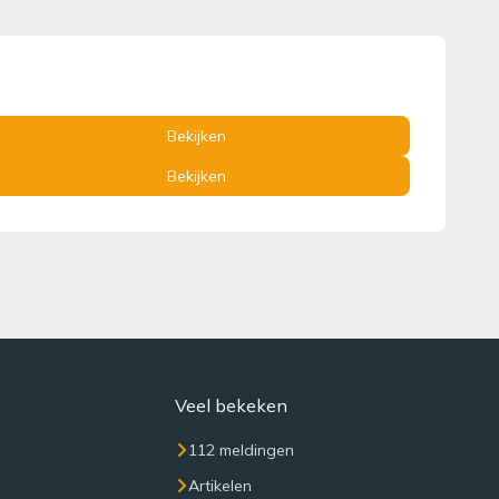
Bekijken
Bekijken
Veel bekeken
112 meldingen
Artikelen