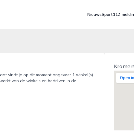
Nieuws
Sport
112-meldi
Kramers
raat vindt je op dit moment ongeveer 1 winkel(s)
werkt van de winkels en bedrijven in de