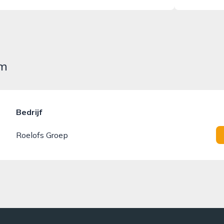
em
Bedrijf
Roelofs Groep