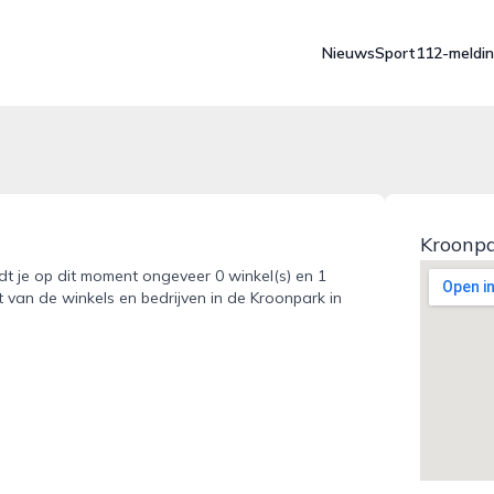
Nieuws
Sport
112-meldi
Kroonpa
ndt je op dit moment ongeveer 0 winkel(s) en 1
t van de winkels en bedrijven in de Kroonpark in