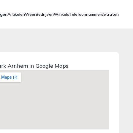
ngen
Artikelen
Weer
Bedrijven
Winkels
Telefoonnummers
Straten
rk Arnhem in Google Maps